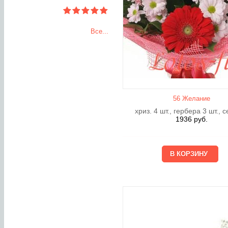
Все...
56 Желание
хриз. 4 шт., гербера 3 шт., 
1936
руб.