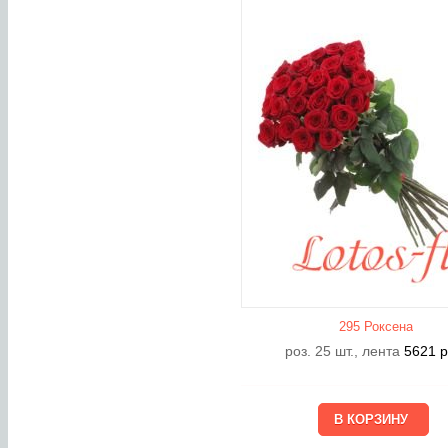
295 Роксена
роз. 25 шт., лента
5621
р