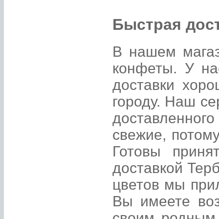
Быстрая дост
В нашем магаз
конфеты. У на
доставки хоро
городу. Наш се
доставленного
свежие, потом
Готовы приня
доставкой Тер
цветов мы при
Вы имеете воз
своим родным.