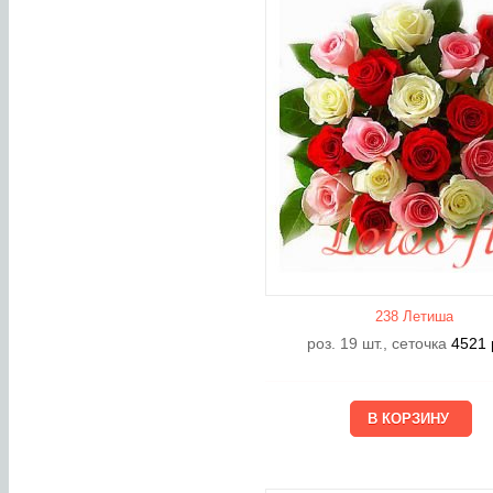
238 Летишa
роз. 19 шт., сеточка
4521