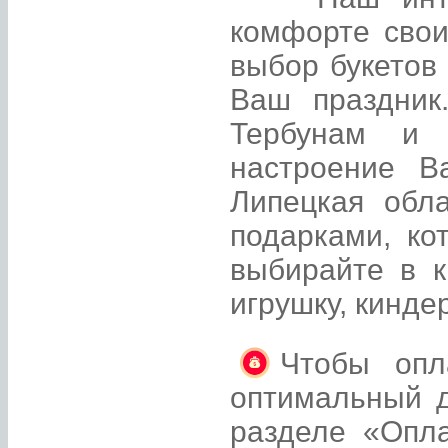
комфорте свои
выбор букетов
Ваш праздник
Тербунам и 
настроение В
Липецкая обл
подарками, ко
выбирайте в к
игрушку, кинд
Чтобы опл
оптимальный д
разделе «Опла