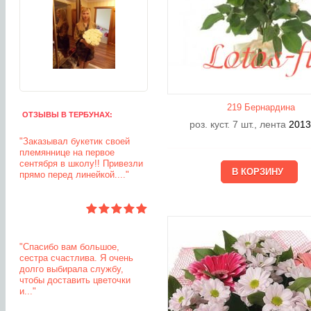
219 Бернардина
ОТЗЫВЫ В ТЕРБУНАХ:
роз. куст. 7 шт., лента
201
"Заказывал букетик своей
племяннице на первое
сентября в школу!! Привезли
прямо перед линейкой...."
"Спасибо вам большое,
сестра счастлива. Я очень
долго выбирала службу,
чтобы доставить цветочки
и..."