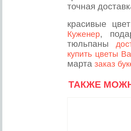
точная доставк
красивые цв
, под
Куженер
тюльпаны
дос
купить цветы Ва
марта
заказ бу
ТАКЖЕ МОЖН