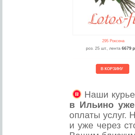
295 Роксена
роз. 25 шт., лента
6679
р
Наши курь
в Ильино уже
оплаты услуг. 
и уже через ст