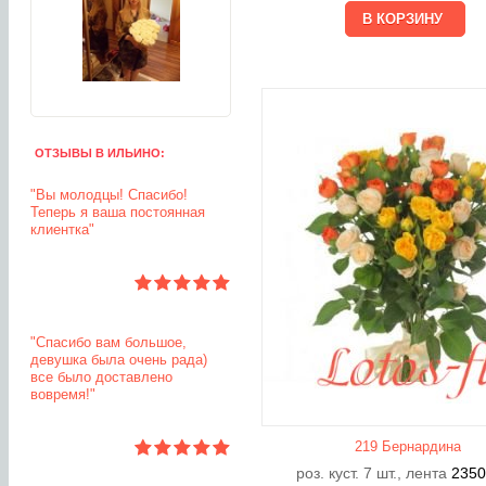
ОТЗЫВЫ В ИЛЬИНО:
"Вы молодцы! Спасибо!
Теперь я ваша постоянная
клиентка"
"Спасибо вам большое,
девушка была очень рада)
все было доставлено
вовремя!"
219 Бернардина
роз. куст. 7 шт., лента
235