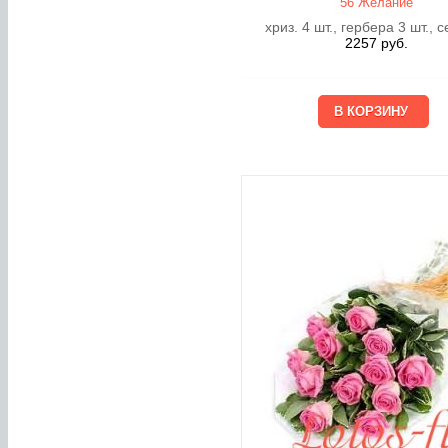
56 Желание
хриз. 4 шт., гербера 3 шт., 
2257
руб.