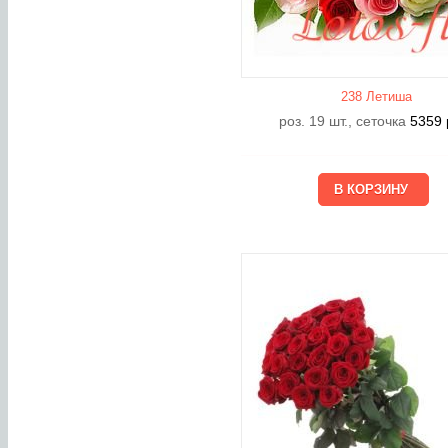
238 Летишa
роз. 19 шт., сеточка
5359