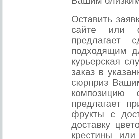
Вашим близким 
Оставить заяв
сайте или с
предлагает 
подходящим д
курьерская сл
заказ в указа
сюрприз Ваши
композицию 
предлагает п
фрукты с дос
доставку цвет
крестины или