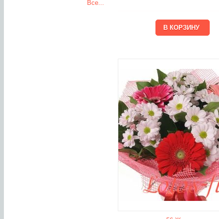
Все...