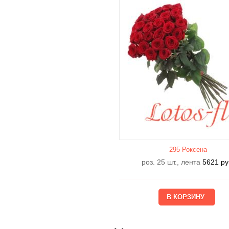
295 Роксена
роз. 25 шт., лента
5621
ру