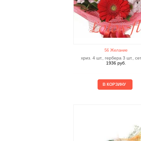
56 Желание
хриз. 4 шт., гербера 3 шт., се
1936
руб.