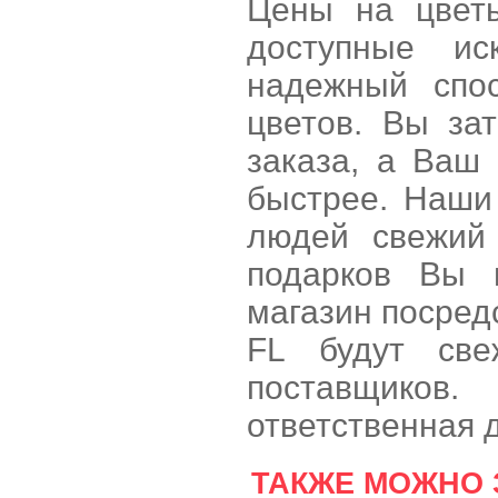
Цены на цвет
доступные и
надежный спос
цветов. Вы за
заказа, а Ваш
быстрее. Наши
людей свежий 
подарков Вы 
магазин посред
FL будут св
поставщиков
ответственная 
ТАКЖЕ МОЖНО 