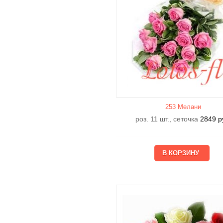
253 Мелани
роз. 11 шт., сеточка
2849
р