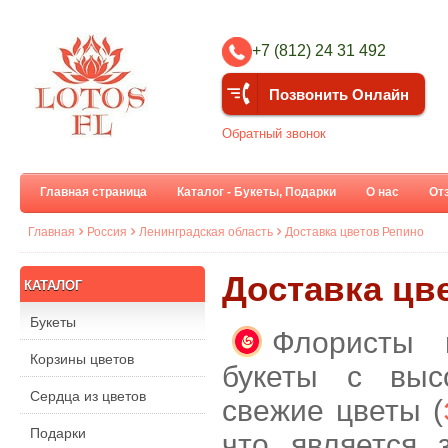
+7 (812) 24 31 492
Позвонить Онлайн
Обратный звонок
Главная страница
Каталог - Букеты, Подарки
О нас
От
Главная
Россия
Ленинградская область
Доставка цветов Репино
Доставка цве
КАТАЛОГ
Букеты
Флористы 
Корзины цветов
букеты с выс
Сердца из цветов
свежие цветы (
Подарки
что является 