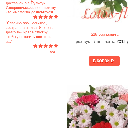
доставкой в г. Бузулук.
Изнервничалась вся, потому
что не смогла дозвониться..."
"Спасибо вам большое,
сестра счастлива. Я очень
долго выбирала службу,
219 Бернардина
чтобы доставить цветочки
и..."
роз. куст. 7 шт., лента
2013
Все...