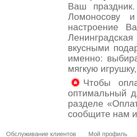
Ваш праздник.
Ломоносову и
настроение В
Ленинградска
вкусными подар
именно: выбира
мягкую игрушку
Чтобы опла
оптимальный д
разделе «Оплат
сообщите нам и
Обслуживание клиентов
Мой профиль