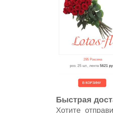
295 Роксена
роз. 25 шт., лента
5621
ру
Быстрая дост
Хотите отправ