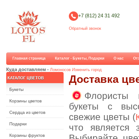
+7 (812) 24 31 492
Обратный звонок
Главная страница
Каталог - Букеты, Подарки
О нас
От
Куда доставляем -
Ломоносов
Изменить город
Доставка цв
КАТАЛОГ ЦВЕТОВ
Букеты
Флористы 
Корзины цветов
букеты с выс
Сердца из цветов
свежие цветы (
Подарки
что является 
Корзины фруктов
Выбирайте цве