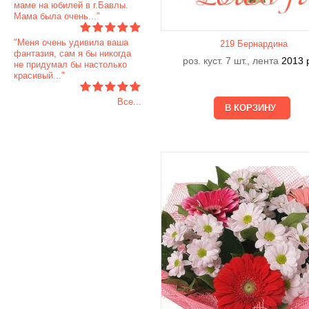
маме на юбилей в г.Бавлы.
Мама была очень..."
"Меня очень удивила ваша
219 Бернардина
фантазия, сам я бы никогда
роз. куст. 7 шт., лента
2013
не придумал бы настолько
красивый..."
Все...