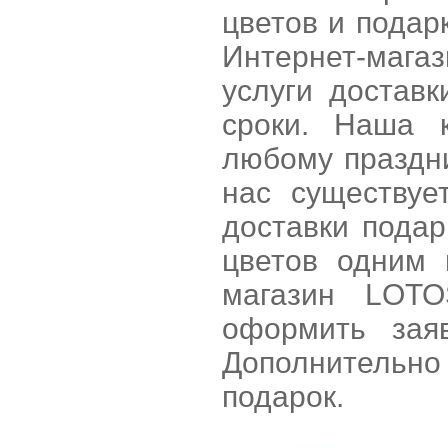
цветов и подар
Интернет-мага
услуги достав
сроки. Наша 
любому праздни
нас существуе
доставки подар
цветов одним 
магазин LOTO
оформить заяв
Дополнительно 
подарок.