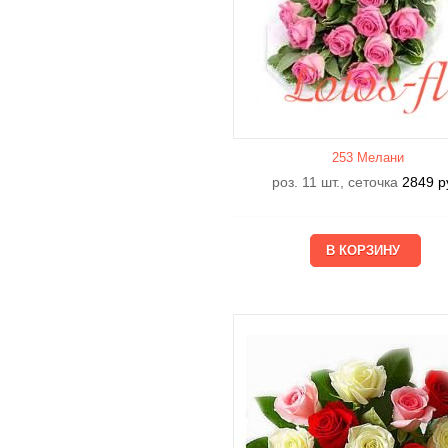
253 Мелани
роз. 11 шт., сеточка
2849
р