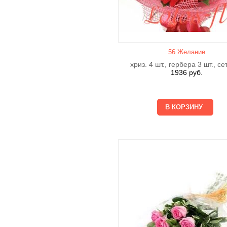
56 Желание
хриз. 4 шт., гербера 3 шт., се
1936
руб.