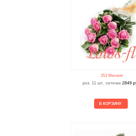
253 Мелани
роз. 11 шт., сеточка
2849
р