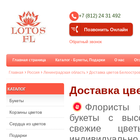
+7 (812) 24 31 492
Позвонить Онлайн
Обратный звонок
Главная страница
Каталог - Букеты, Подарки
О нас
От
Главная
Россия
Ленинградская область
Доставка цветов Белоостро
Доставка цв
КАТАЛОГ
Букеты
Флористы 
Корзины цветов
букеты с выс
Сердца из цветов
свежие цве
Подарки
индивидуальн