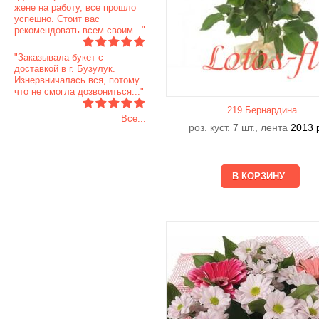
жене на работу, все прошло
успешно. Стоит вас
рекомендовать всем своим..."
"Заказывала букет с
доставкой в г. Бузулук.
Изнервничалась вся, потому
что не смогла дозвониться..."
219 Бернардина
Все...
роз. куст. 7 шт., лента
2013