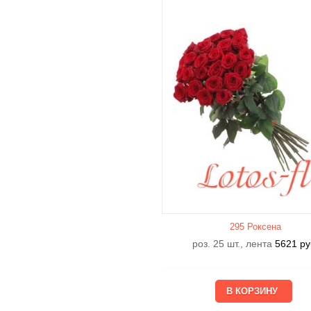
295 Роксена
роз. 25 шт., лента
5621
ру