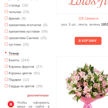
(10)
статица
(23)
тюльпан
(9)
фрезия
225 Свежесть
роз. 5 шт., лента, зелень
185
(8)
хризантема иголчатая
(59)
хризантема кустовая
(25)
хризантема Сантини
(20)
эустома
Товар
(244)
Букеты
(27)
Корзины фруктов
(91)
Корзины цветов
(12)
Подарки
(39)
Сердца из цветов
дополнительно
Чтобы оформить
заказ на сайте в