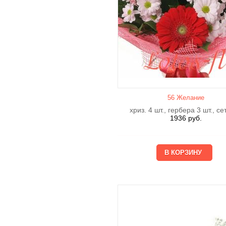
56 Желание
хриз. 4 шт., гербера 3 шт., се
1936
руб.