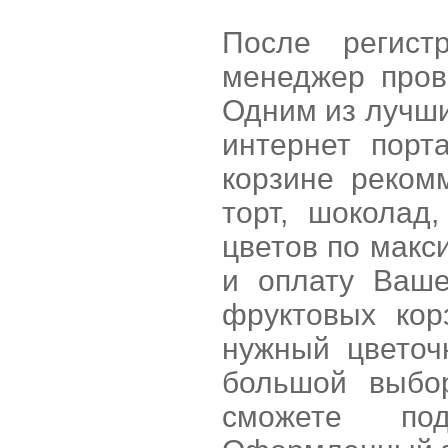
После регист
менеджер пров
Одним из лучших
интернет порта
корзине реком
торт, шоколад
цветов по макс
и оплату Ваше
фруктовых ко
нужный цветоч
большой выбо
сможете по