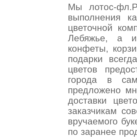
Мы лотос-фл.Р
выполнения ка
цветочной ком
Лебяжье, а и
конфеты, корз
подарки всегд
цветов предос
города в са
предложено мн
доставки цве
заказчикам со
вручаемого бук
по заранее про