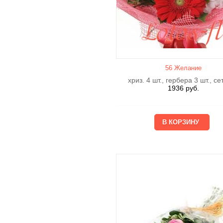
56 Желание
хриз. 4 шт., гербера 3 шт., се
1936
руб.