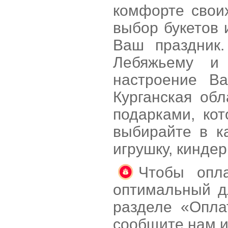
комфорте свои
выбор букетов 
Ваш праздник.
Лебяжьему и 
настроение В
Курганская об
подарками, ко
выбирайте в к
игрушку, кинде
Чтобы опла
оптимальный д
разделе «Опла
сообщите нам и