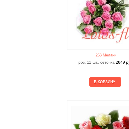
253 Мелани
роз. 11 шт., сеточка
2849
р