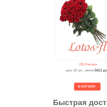
295 Роксена
роз. 25 шт., лента
5621
ру
Быстрая дост