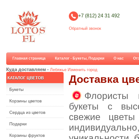
+7 (812) 24 31 492
Обратный звонок
Главная страница
Каталог - Букеты, Подарки
О нас
От
Куда доставляем -
Лебяжье
Изменить город
Доставка цв
КАТАЛОГ ЦВЕТОВ
Букеты
Флористы 
Корзины цветов
букеты с выс
Сердца из цветов
свежие цветы
Подарки
индивидуальн
Корзины фруктов
уникальности б