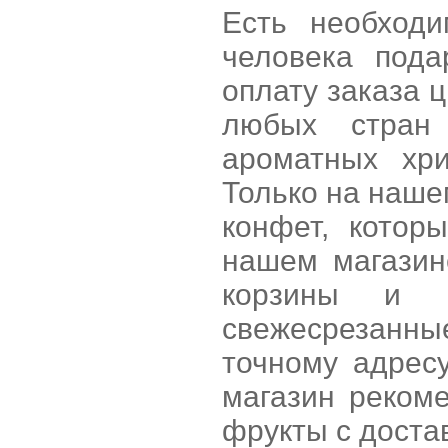
Есть необход
человека под
оплату заказа 
любых стран
ароматных хр
Только на наше
конфет, котор
нашем магазине
корзины и п
свежесрезанн
точному адрес
магазин рекоме
фрукты с доста