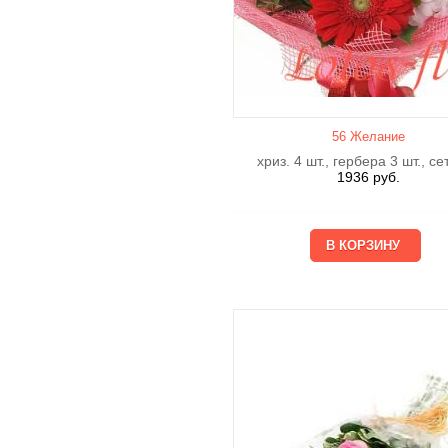
56 Желание
хриз. 4 шт., гербера 3 шт., се
1936
руб.