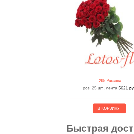
295 Роксена
роз. 25 шт., лента
5621
ру
Быстрая дост