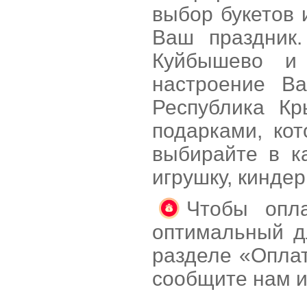
выбор букетов 
Ваш праздник.
Куйбышево и 
настроение В
Республика К
подарками, ко
выбирайте в к
игрушку, кинде
Чтобы опла
оптимальный д
разделе «Оплат
сообщите нам и