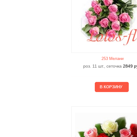
253 Мелани
роз. 11 шт., сеточка
2849
р