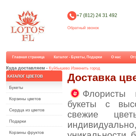
+7 (812) 24 31 492
Обратный звонок
Главная страница
Каталог - Букеты, Подарки
О нас
От
Куда доставляем -
Куйбышево
Изменить город
Доставка цв
КАТАЛОГ ЦВЕТОВ
Букеты
Флористы 
Корзины цветов
букеты с выс
Сердца из цветов
свежие цве
Подарки
индивидуальн
Корзины фруктов
уникальности б