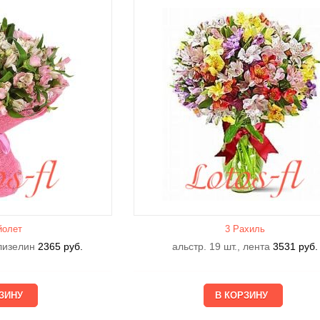
йолет
3 Рахиль
флизелин
2365
руб.
альстр. 19 шт., лента
3531
руб.