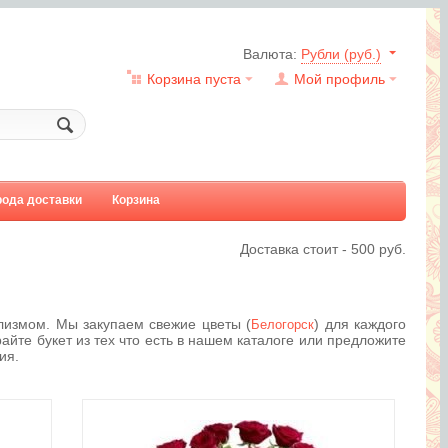
Валюта:
Рубли (руб.)
Корзина пуста
Мой профиль
рода доставки
Корзина
Доставка стоит -
500
руб.
измом. Мы закупаем свежие цветы (
) для каждого
Белогорск
айте букет из тех что есть в нашем каталоге или предложите
ия.