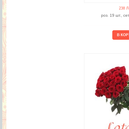
238 Л
роз. 19 шт., с