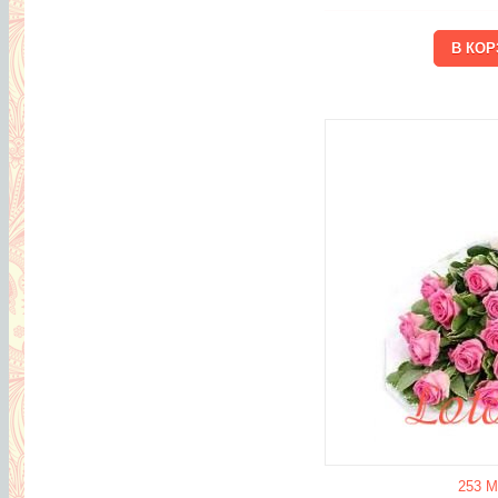
253 М