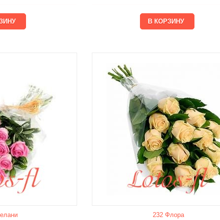
елани
232 Флора