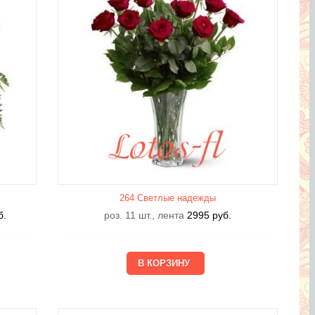
264 Светлые надежды
б.
роз. 11 шт., лента
2995
руб.