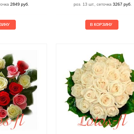
еточка
2849
руб.
роз. 13 шт., сеточка
3267
руб.