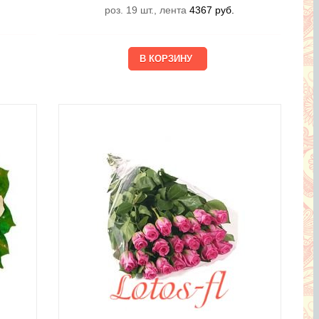
роз. 19 шт., лента
4367
руб.