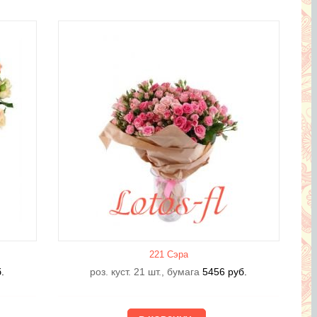
221 Сэра
.
роз. куст. 21 шт., бумага
5456
руб.