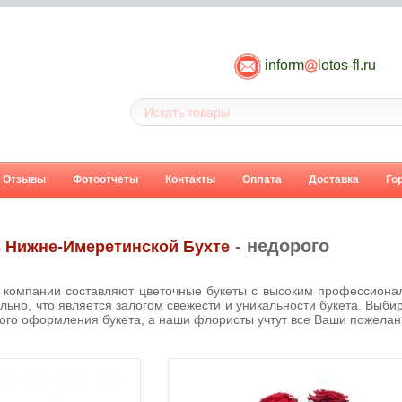
inform
lotos-fl.ru
Отзывы
Фотоотчеты
Контакты
Оплата
Доставка
Го
- недорого
в Нижне-Имеретинской Бухте
компании составляют цветочные букеты с высоким профессионал
льно, что является залогом свежести и уникальности букета. Выбир
вого оформления букета, а наши флористы учтут все Ваши пожелан