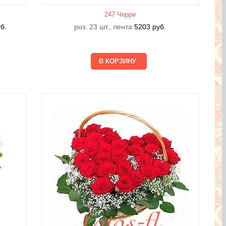
247 Черри
б.
роз. 23 шт., лента
5203
руб.