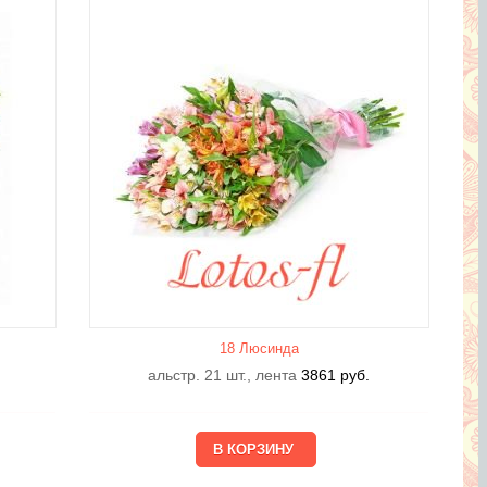
18 Люсиндa
альстр. 21 шт., лента
3861
руб.