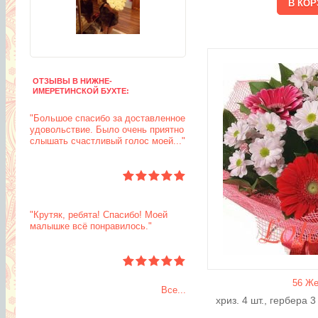
ОТЗЫВЫ В НИЖНЕ-
ИМЕРЕТИНСКОЙ БУХТЕ:
"Большое спасибо за доставленное
удовольствие. Было очень приятно
слышать счастливый голос моей..."
"Крутяк, ребята! Спасибо! Моей
малышке всё понравилось."
56 Же
Все...
хриз. 4 шт., гербера 3