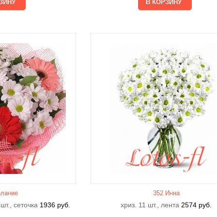
лание
352 Инна
 шт., сеточка
1936
руб.
хриз. 11 шт., лента
2574
руб.