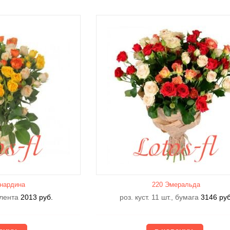
нардина
220 Эмеральда
, лента
2013
руб.
роз. куст. 11 шт., бумага
3146
руб