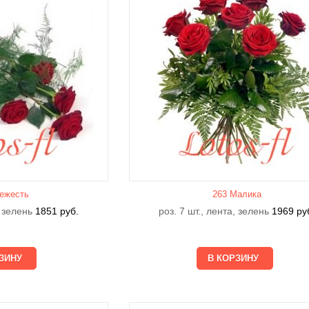
ежесть
263 Малика
, зелень
1851
руб.
роз. 7 шт., лента, зелень
1969
ру