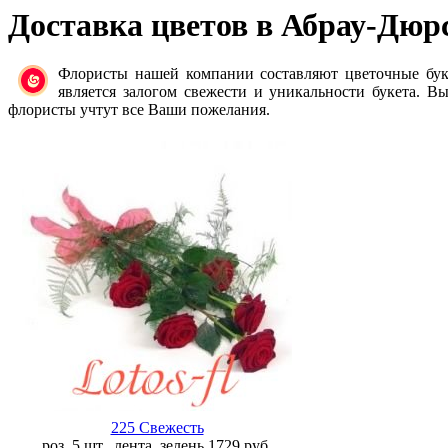
Доставка цветов в Абрау-Дюр
Флористы нашей компании составляют цветочные бук
является залогом свежести и уникальности букета. В
флористы учтут все Ваши пожелания.
225 Свежесть
роз. 5 шт., лента, зелень
1729
руб.