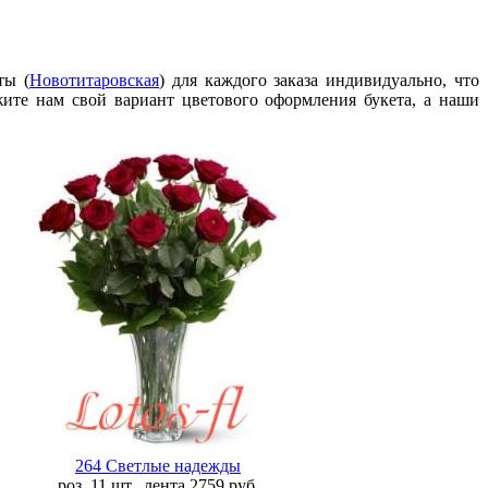
ты (
Новотитаровская
) для каждого заказа индивидуально, что
жите нам свой вариант цветового оформления букета, а наши
264 Светлые надежды
роз. 11 шт., лента
2759
руб.