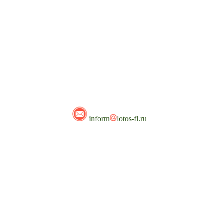
inform
lotos-fl.ru