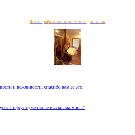
Фотографии выполненных доставок
вости и вежливости, спасибо вам за это."
уги. Подруга уже после высылала мне..."