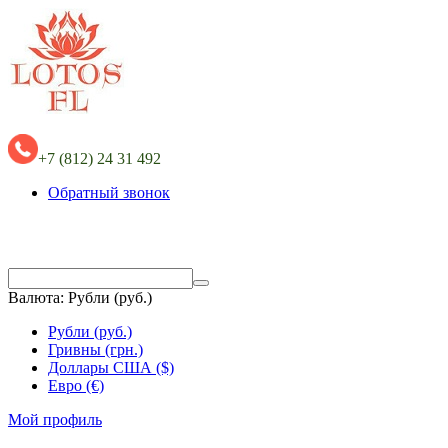
+7 (812) 24 31 492
Обратный звонок
Валюта:
Рубли (руб.)
Рубли (руб.)
Гривны (грн.)
Доллары США ($)
Евро (€)
Мой профиль