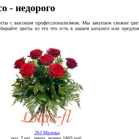
со
- недорого
еты с высоким профессионализмом. Мы закупаем свежие цве
ыбирайте цветы из тех что есть в нашем каталоге или предло
263 Малика
роз. 7 шт., лента, зелень
1805
руб.