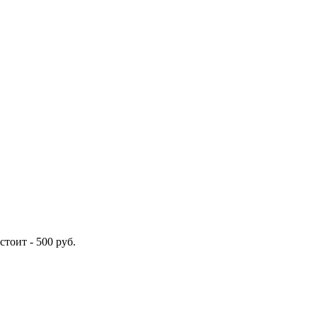
стоит -
500
руб.