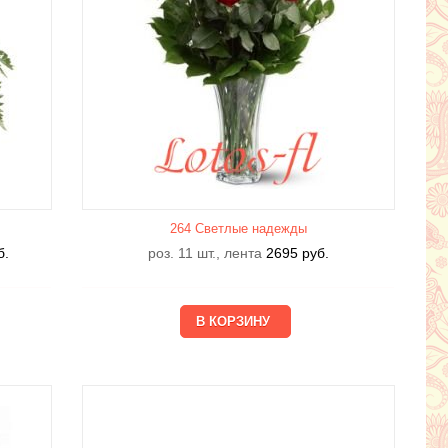
264 Светлые надежды
б.
роз. 11 шт., лента
2695
руб.