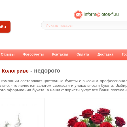
inform
lotos-fl.ru
айн
Отзывы
Фотоотчеты
Контакты
Оплата
Доставка
Го
- недорого
в Кологриве
компании составляют цветочные букеты с высоким профессионал
льно, что является залогом свежести и уникальности букета. Выбир
вого оформления букета, а наши флористы учтут все Ваши пожелан