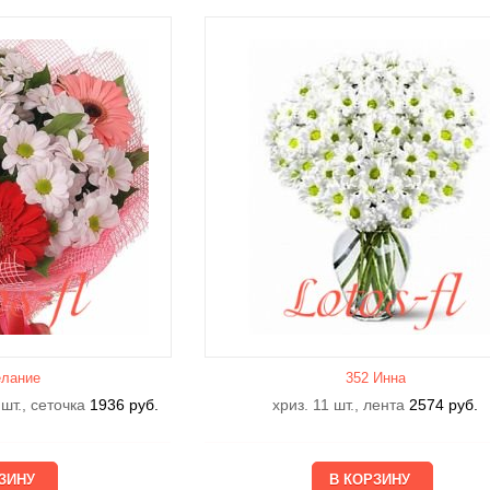
лание
352 Инна
 шт., сеточка
1936
руб.
хриз. 11 шт., лента
2574
руб.