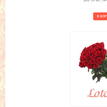
роз. 19 шт., с