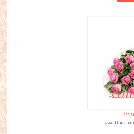
253 М
роз. 11 шт., с