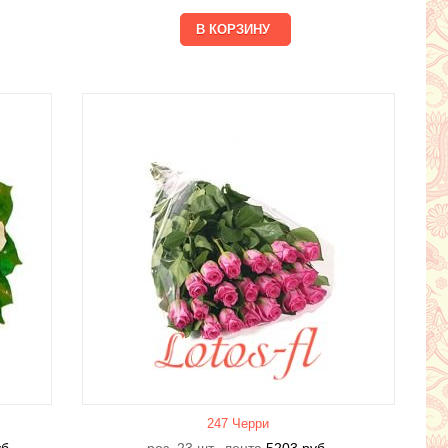
247 Черри