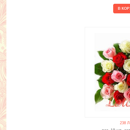
238 Л