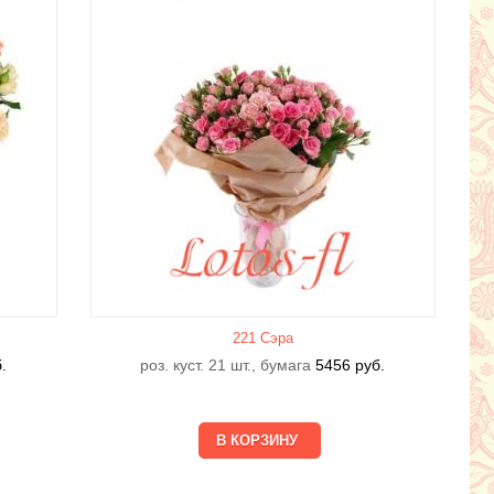
221 Сэра
.
роз. куст. 21 шт., бумага
5456
руб.