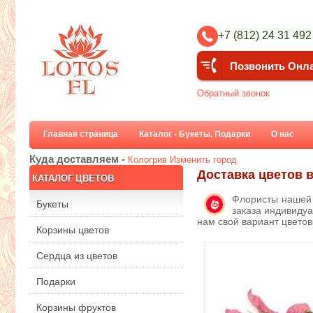
+7 (812) 24 31 492
Позвонить Онл
Обратный звонок
Главная страница
Каталог - Букеты, Подарки
О нас
Куда доставляем -
Кологрив
Изменить город
Доставка цветов 
КАТАЛОГ ЦВЕТОВ
Флористы нашей 
Букеты
заказа индивидуа
нам свой вариант цвето
Корзины цветов
Сердца из цветов
Подарки
Корзины фруктов