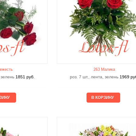
ежесть
263 Малика
, зелень
1851
руб.
роз. 7 шт., лента, зелень
1969
ру