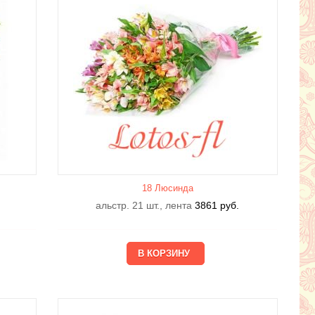
18 Люсиндa
альстр. 21 шт., лента
3861
руб.