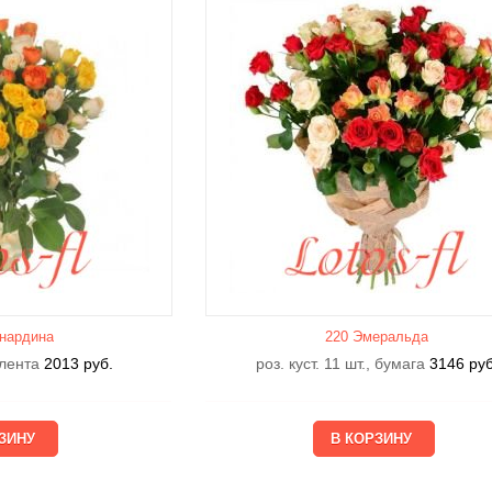
нардина
220 Эмеральда
, лента
2013
руб.
роз. куст. 11 шт., бумага
3146
руб