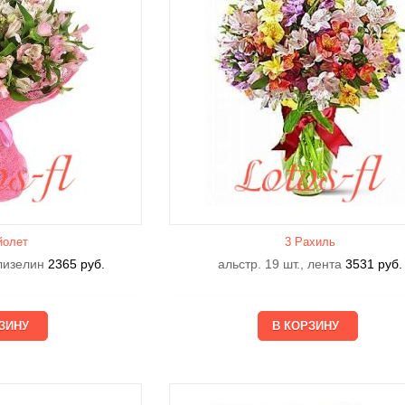
йолет
3 Рахиль
флизелин
2365
руб.
альстр. 19 шт., лента
3531
руб.