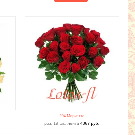
294 Мариэтта
роз. 19 шт., лента
4367
руб.