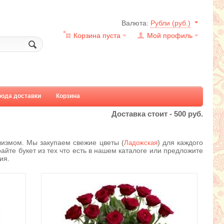
Валюта:
Рубли (руб.)
Корзина пуста
Мой профиль
рода доставки
Корзина
Доставка стоит -
500
руб.
измом. Мы закупаем свежие цветы (
) для каждого
Ладожская
айте букет из тех что есть в нашем каталоге или предложите
ия.