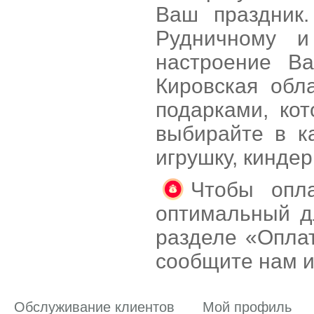
Ваш праздник.
Рудничному и
настроение В
Кировская обл
подарками, ко
выбирайте в к
игрушку, кинде
Чтобы опла
оптимальный д
разделе «Оплат
сообщите нам и
Обслуживание клиентов
Мой профиль