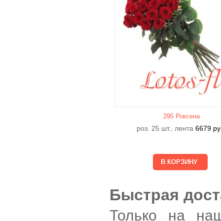
295 Роксена
роз. 25 шт., лента
6679
ру
Быстрая дост
Только на на