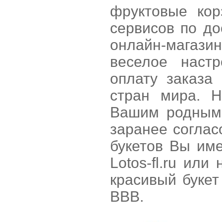
фруктовые кор
сервисов по д
онлайн-магазин
веселое наст
оплату заказа
стран мира. Н
Вашим родным 
заранее согла
букетов Вы им
Lotos-fl.ru ил
красивый букет
ВВВ.