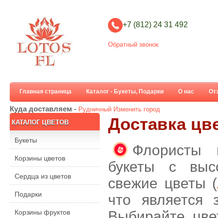
+7 (812) 24 31 492
Обратный звонок
Главная страница
Каталог - Букеты, Подарки
О нас
От
Куда доставляем -
Рудничный
Изменить город
Доставка цв
КАТАЛОГ ЦВЕТОВ
Букеты
Флористы 
Корзины цветов
букеты с выс
Сердца из цветов
свежие цветы (
Подарки
что является 
Корзины фруктов
Выбирайте цве