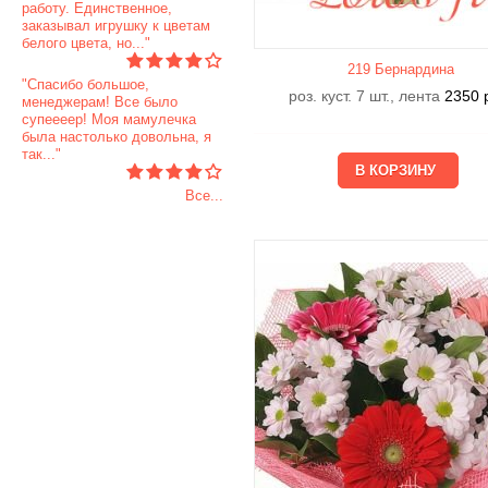
работу. Единственное,
заказывал игрушку к цветам
белого цвета, но..."
219 Бернардина
"Спасибо большое,
роз. куст. 7 шт., лента
2350
менеджерам! Все было
супеееер! Моя мамулечка
была настолько довольна, я
так..."
Все...