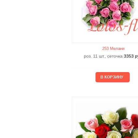
253 Мелани
роз. 11 шт., сеточка
3353
р