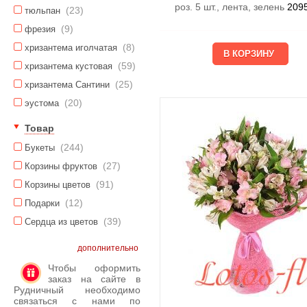
роз. 5 шт., лента, зелень
209
(23)
тюльпан
(9)
фрезия
(8)
хризантема иголчатая
(59)
хризантема кустовая
(25)
хризантема Сантини
(20)
эустома
Товар
(244)
Букеты
(27)
Корзины фруктов
(91)
Корзины цветов
(12)
Подарки
(39)
Сердца из цветов
дополнительно
Чтобы оформить
заказ на сайте в
Рудничный необходимо
связаться с нами по