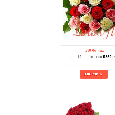
238 Летишa
роз. 19 шт., сеточка
5359
р