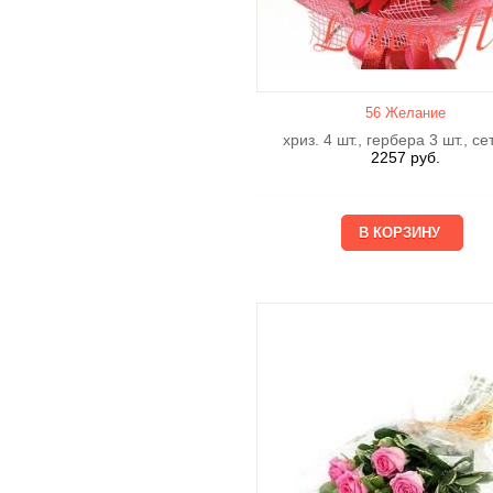
56 Желание
хриз. 4 шт., гербера 3 шт., се
2257
руб.