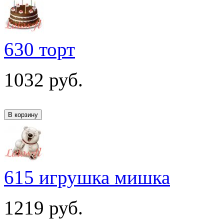
630 торт
1032
руб.
615 игрушка мишка
1219
руб.