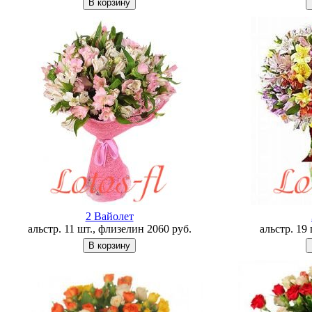
2 Вайолет
альстр. 11 шт., флизелин
2060
руб.
альстр. 19