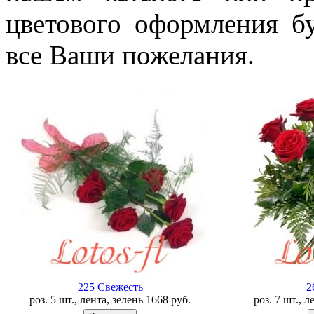
цветового оформления б
все Ваши пожелания.
225 Свежесть
2
роз. 5 шт., лента, зелень
1668
руб.
роз. 7 шт., 