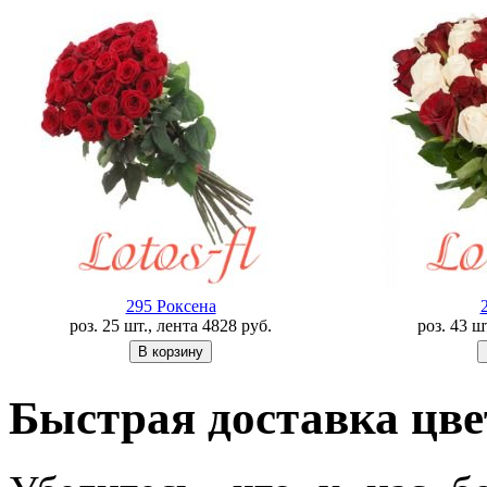
295 Роксена
роз. 25 шт., лента
4828
руб.
роз. 43 ш
Быстрая доставка цве