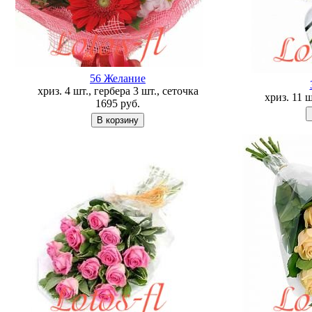
56 Желание
хриз. 4 шт., гербера 3 шт., сеточка
хриз. 11 
1695
руб.