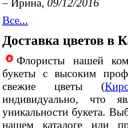
– Ирина,
09/12/2016
Все...
Доставка цветов в 
Флористы нашей ком
букеты с высоким проф
свежие цветы (
Кир
индивидуально, что я
уникальности букета. Выб
нашем каталоге или п