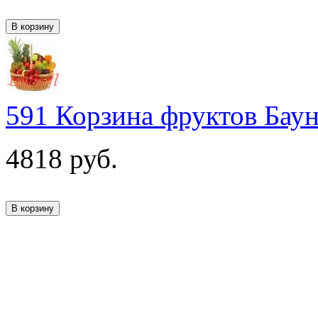
591 Корзина фруктов Бау
4818
руб.