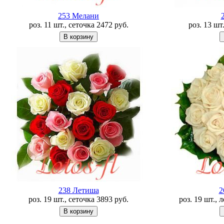
253 Мелани
роз. 11 шт., сеточка
2472
руб.
роз. 13 шт
238 Летишa
2
роз. 19 шт., сеточка
3893
руб.
роз. 19 шт., 