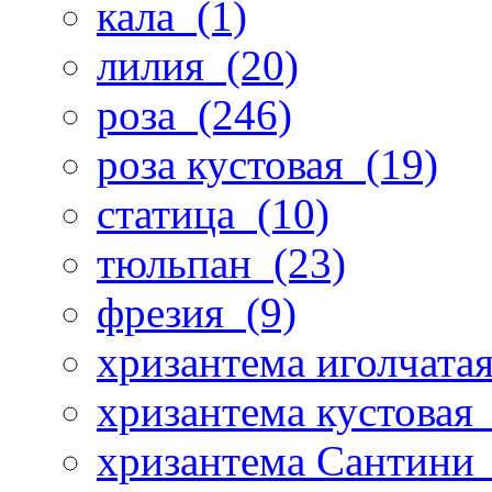
кала
(1)
лилия
(20)
роза
(246)
роза кустовая
(19)
статица
(10)
тюльпан
(23)
фрезия
(9)
хризантема иголчата
хризантема кустовая
хризантема Сантини