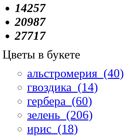
14257
20987
27717
Цветы в букете
альстромерия
(40)
гвоздика
(14)
гербера
(60)
зелень
(206)
ирис
(18)