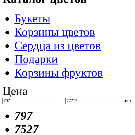
Букеты
Корзины цветов
Сердца из цветов
Подарки
Корзины фруктов
Цена
–
руб.
797
7527