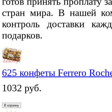
готов принять проплату за
стран мира. В нашей к
контроль доставки каж
подарков.
625 конфеты Ferrero Roch
1032
руб.