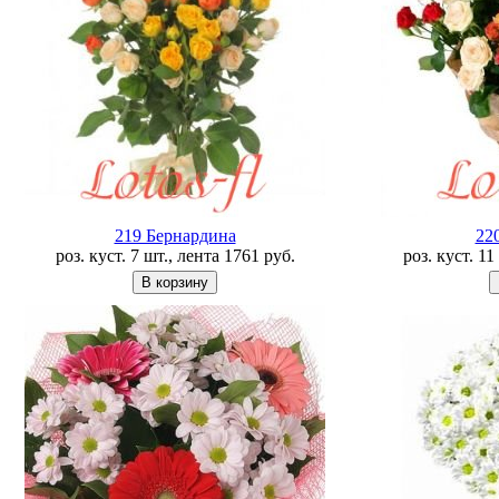
219 Бернардина
22
роз. куст. 7 шт., лента
1761
руб.
роз. куст. 1