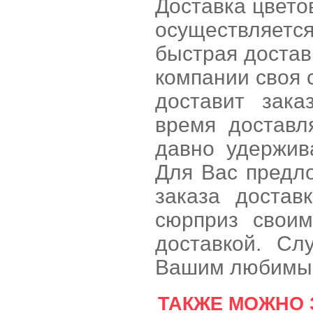
Доставка цвето
осуществляетс
быстрая доставк
компании своя 
доставит зака
время доставл
давно удержив
Для Вас предл
заказа достав
сюрприз свои
доставкой. Сл
Вашим любимым
ТАКЖЕ МОЖНО 