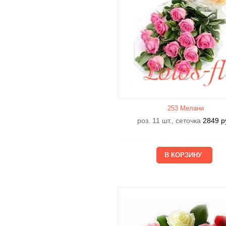
253 Мелани
роз. 11 шт., сеточка
2849
р