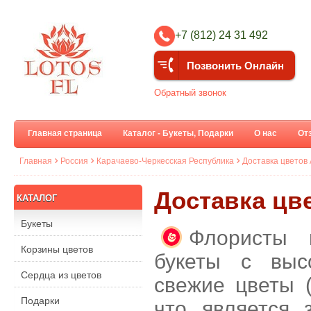
+7 (812) 24 31 492
Позвонить Онлайн
Обратный звонок
Главная страница
Каталог - Букеты, Подарки
О нас
От
Главная
Россия
Карачаево-Черкесская Республика
Доставка цветов
Доставка цв
КАТАЛОГ
Букеты
Флористы 
Корзины цветов
букеты с выс
Сердца из цветов
свежие цветы 
Подарки
что является 