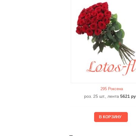
295 Роксена
роз. 25 шт., лента
5621
ру