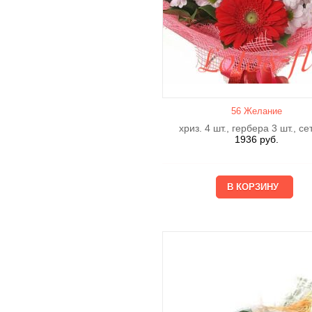
56 Желание
хриз. 4 шт., гербера 3 шт., се
1936
руб.