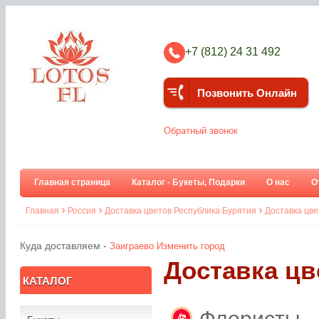
+7 (812) 24 31 492
Позвонить Онлайн
Обратный звонок
Главная страница
Каталог - Букеты, Подарки
О нас
О
Главная
Россия
Доставка цветов Республика Бурятия
Доставка цве
Куда доставляем -
Заиграево
Изменить город
Доставка цв
КАТАЛОГ
Флористы 