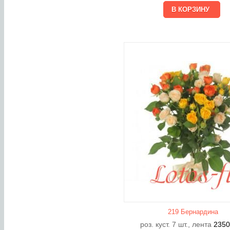
219 Бернардина
роз. куст. 7 шт., лента
235