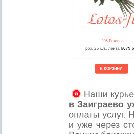
295 Роксена
роз. 25 шт., лента
6679
р
Наши курь
в Заиграево у
оплаты услуг. 
и уже через ст