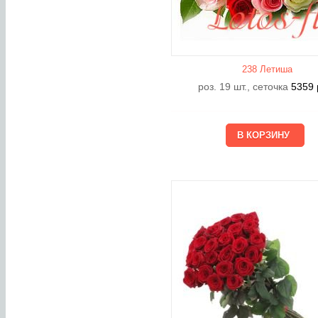
238 Летишa
роз. 19 шт., сеточка
5359