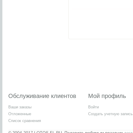
Обслуживание клиентов
Мой профиль
Ваши заказы
Войти
Отложенные
Создать учетную запись
Список сравнения
© 2004-2017 LOTOS-FL.RU. Подарите любимым праздник
дост