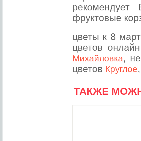
рекомендует
фруктовые корз
цветы к 8 мар
цветов онлай
, н
Михайловка
цветов
Круглое
ТАКЖЕ МОЖН