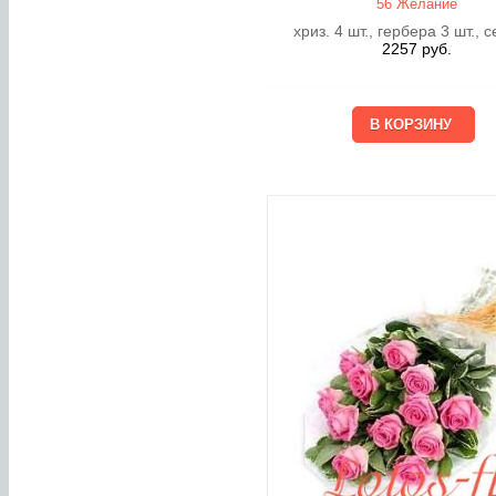
56 Желание
хриз. 4 шт., гербера 3 шт., 
2257
руб.