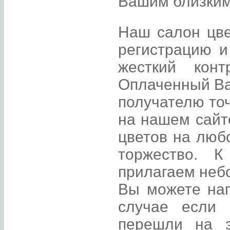
Вашим близким 
Наш салон цве
регистрацию и
жесткий конт
Оплаченный Ва
получателю точ
на нашем сайт
цветов на люб
торжество. 
прилагаем неб
Вы можете нап
случае если 
перешли на э