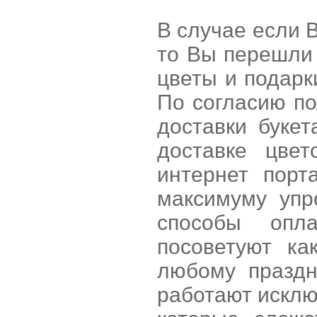
В случае если 
то Вы перешли
цветы и подарк
По согласию п
доставки буке
доставке цве
интернет порт
максимуму упр
способы опл
посоветуют ка
любому праздн
работают исклю