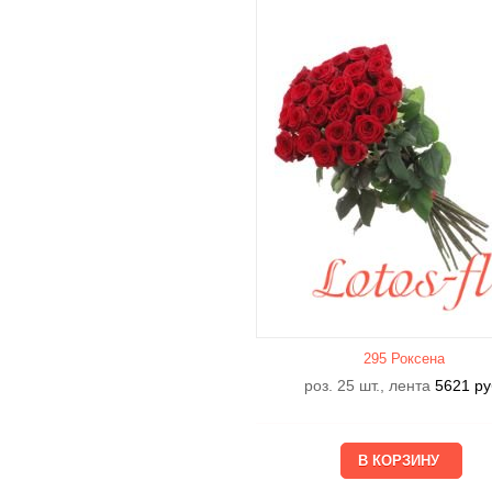
295 Роксена
роз. 25 шт., лента
5621
ру