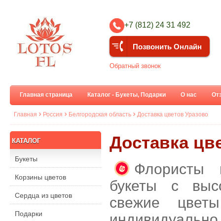
+7 (812) 24 31 492
Позвонить Онлайн
Обратный звонок
Главная страница
Каталог - Букеты, Подарки
О нас
От
Главная
Россия
Белгородская область
Доставка цветов Уразово
Доставка цве
КАТАЛОГ
Букеты
Флористы 
Корзины цветов
букеты с выс
Сердца из цветов
свежие цвет
Подарки
индивидуальн