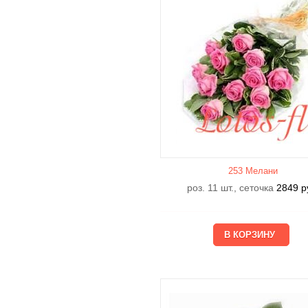
253 Мелани
роз. 11 шт., сеточка
2849
р