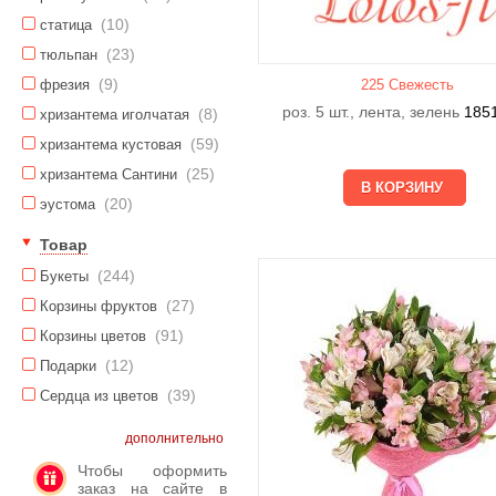
(10)
статица
(23)
тюльпан
(9)
фрезия
225 Свежесть
роз. 5 шт., лента, зелень
185
(8)
хризантема иголчатая
(59)
хризантема кустовая
(25)
хризантема Сантини
(20)
эустома
Товар
(244)
Букеты
(27)
Корзины фруктов
(91)
Корзины цветов
(12)
Подарки
(39)
Сердца из цветов
дополнительно
Чтобы оформить
заказ на сайте в