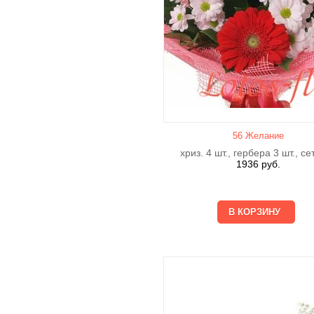
56 Желание
хриз. 4 шт., гербера 3 шт., се
1936
руб.