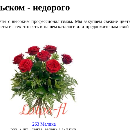
льском
- недорого
еты с высоким профессионализмом. Мы закупаем свежие цвет
еты из тех что есть в нашем каталоге или предложите нам свой
263 Малика
роз. 7 шт., лента, зелень
1724
руб.