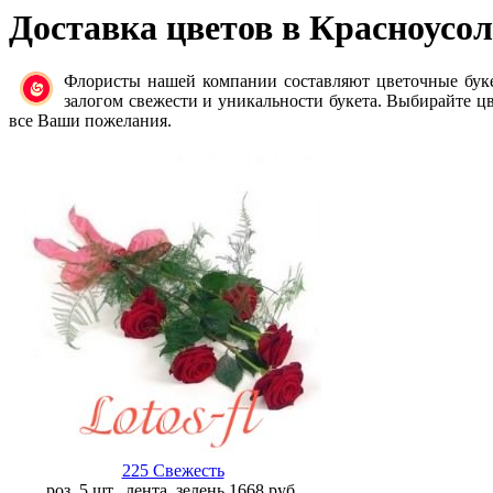
Доставка цветов в Красноусо
Флористы нашей компании составляют цветочные бук
залогом свежести и уникальности букета. Выбирайте цв
все Ваши пожелания.
225 Свежесть
роз. 5 шт., лента, зелень
1668
руб.