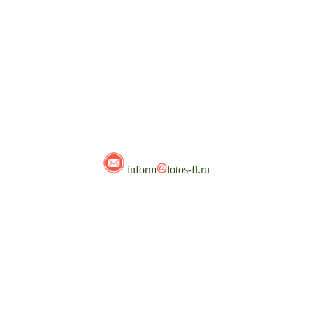
inform
lotos-fl.ru