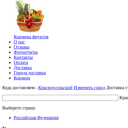
Корзины фруктов
О нас
Отзывы
Фотоотчеты
Контакты
Оплата
Доставка
Города доставки
Корзина
Куда доставляем -
Красноусольский
Изменить город
Доставка с
Кра
Выберете страну
Российская Федерация