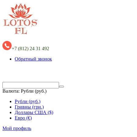
+7 (812) 24 31 492
Обратный звонок
Валюта:
Рубли (руб.)
Рубли (руб.)
Гривны (грн.)
Доллары США ($)
Евро (€)
Мой профиль