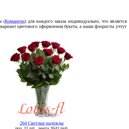
ы (
Комаричи
) для каждого заказа индивидуально, что является
 вариант цветового оформления букета, а наши флористы учтут
264 Светлые надежды
роз. 11 шт., лента
2641
руб.