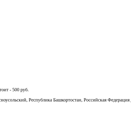
тоит -
500
руб.
сноусольский, Республика Башкортостан, Российская Федерация