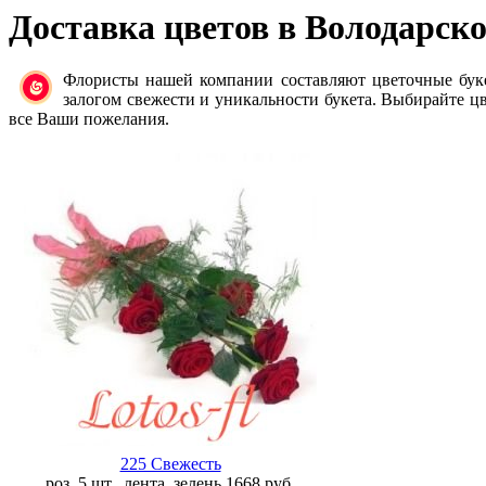
Доставка цветов в Володарск
Флористы нашей компании составляют цветочные бук
залогом свежести и уникальности букета. Выбирайте цв
все Ваши пожелания.
225 Свежесть
роз. 5 шт., лента, зелень
1668
руб.