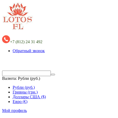
+7 (812) 24 31 492
Обратный звонок
Валюта:
Рубли (руб.)
Рубли (руб.)
Гривны (грн.)
Доллары США ($)
Евро (€)
Мой профиль