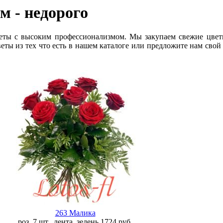
ом
- недорого
еты с высоким профессионализмом. Мы закупаем свежие цвет
еты из тех что есть в нашем каталоге или предложите нам свой
263 Малика
роз. 7 шт., лента, зелень
1724
руб.