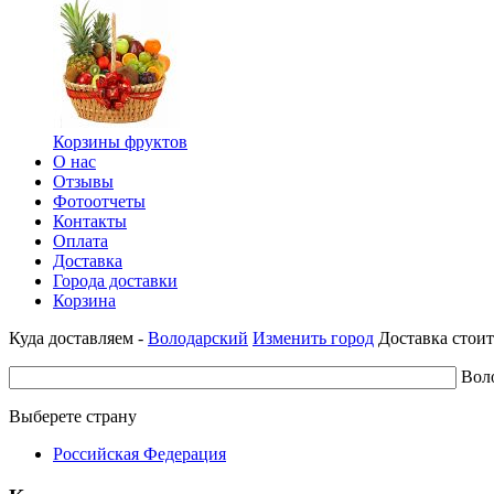
Корзины фруктов
О нас
Отзывы
Фотоотчеты
Контакты
Оплата
Доставка
Города доставки
Корзина
Куда доставляем -
Володарский
Изменить город
Доставка стоит
Вол
Выберете страну
Российская Федерация