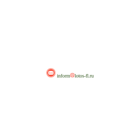
inform
lotos-fl.ru