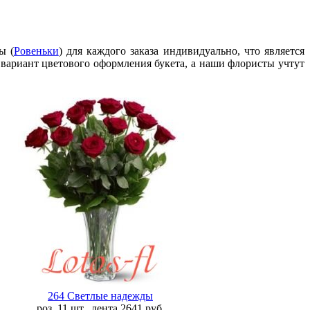
ы (
Ровеньки
) для каждого заказа индивидуально, что является
 вариант цветового оформления букета, а наши флористы учтут
264 Светлые надежды
роз. 11 шт., лента
2641
руб.