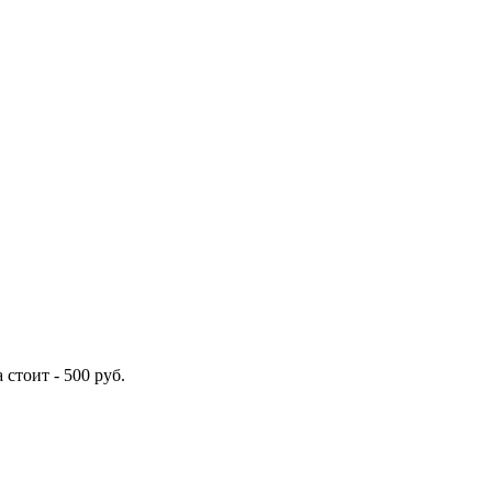
 стоит -
500
руб.