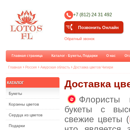
+7 (812) 24 31 492
Позвонить Онлайн
Обратный звонок
Главная страница
Каталог - Букеты, Подарки
О нас
От
Главная
Россия
Амурская область
Доставка цветов Чигири
Доставка цве
КАТАЛОГ
Букеты
Флористы 
Корзины цветов
букеты с выс
Сердца из цветов
свежие цветы (
Подарки
что является 