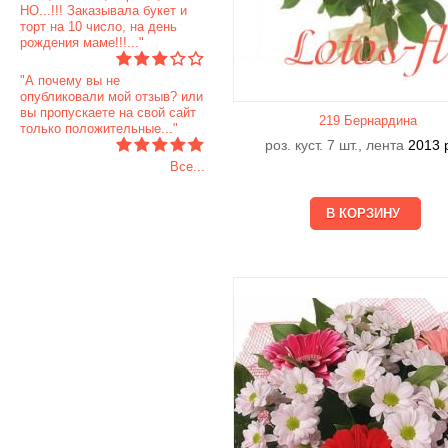
НО...!!! Заказывала букет и
торт на 10 число, на день
рождения маме!!!..."
"А почему вы не
опубликовали мой отзыв? или
вы пропускаете на свой сайт
219 Бернардина
только положительные..."
роз. куст. 7 шт., лента
2013
Все...