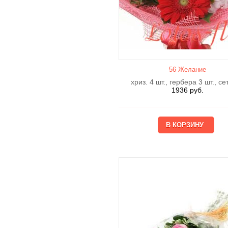
56 Желание
хриз. 4 шт., гербера 3 шт., се
1936
руб.