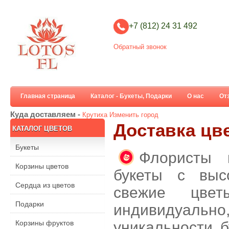
+7 (812) 24 31 492
Обратный звонок
Главная страница
Каталог - Букеты, Подарки
О нас
От
Куда доставляем -
Крутиха
Изменить город
Доставка цв
КАТАЛОГ ЦВЕТОВ
Букеты
Флористы 
Корзины цветов
букеты с выс
Сердца из цветов
свежие цве
Подарки
индивидуальн
Корзины фруктов
уникальности б