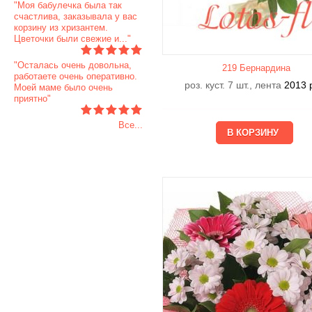
"Моя бабулечка была так
счастлива, заказывала у вас
корзину из хризантем.
Цветочки были свежие и..."
"Осталась очень довольна,
219 Бернардина
работаете очень оперативно.
роз. куст. 7 шт., лента
2013
Моей маме было очень
приятно"
Все...