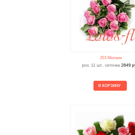
253 Мелани
роз. 11 шт., сеточка
2849
р