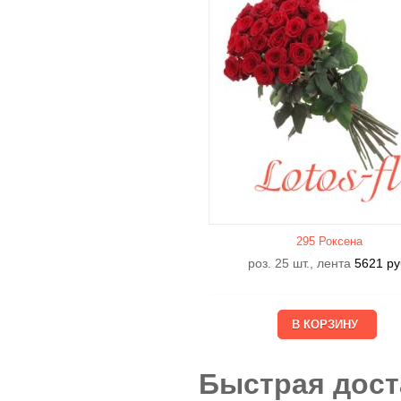
295 Роксена
роз. 25 шт., лента
5621
ру
Быстрая дост