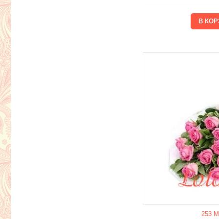
253 М