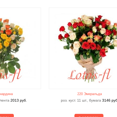
нардина
220 Эмеральда
, лента
2013
руб.
роз. куст. 11 шт., бумага
3146
руб