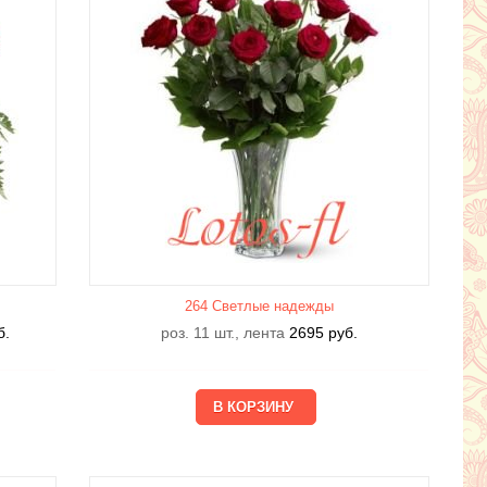
264 Светлые надежды
б.
роз. 11 шт., лента
2695
руб.