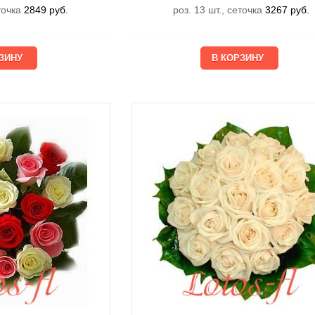
еточка
2849
руб.
роз. 13 шт., сеточка
3267
руб.