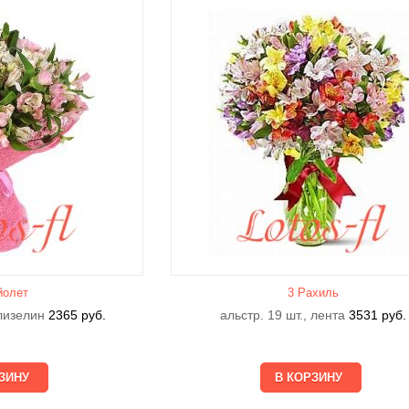
йолет
3 Рахиль
флизелин
2365
руб.
альстр. 19 шт., лента
3531
руб.