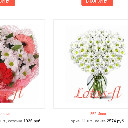
лание
352 Инна
 шт., сеточка
1936
руб.
хриз. 11 шт., лента
2574
руб.