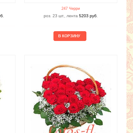
247 Черри
б.
роз. 23 шт., лента
5203
руб.