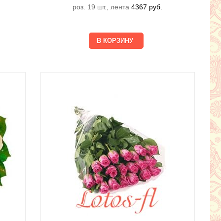
роз. 19 шт., лента
4367
руб.