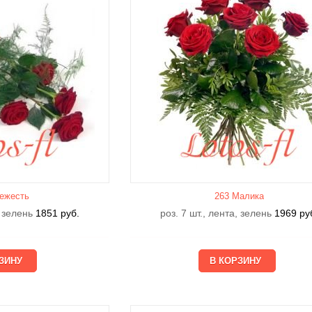
ежесть
263 Малика
, зелень
1851
руб.
роз. 7 шт., лента, зелень
1969
ру