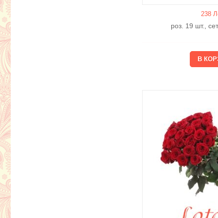
238 Л
роз. 19 шт., с