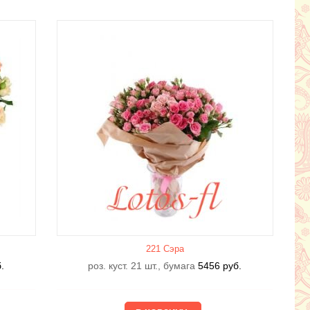
221 Сэра
.
роз. куст. 21 шт., бумага
5456
руб.