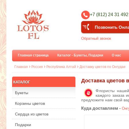
+7 (812) 24 31 492
Позвонить Онл
Обратный звонок
Главная страница
Каталог - Букеты, Подарки
О нас
Главная
Россия
Республика Алтай
Доставку цветов по Онгудае
Доставка цветов 
КАТАЛОГ
Флористы нашей
Букеты
каждого заказа и
предложите нам свой ва
Корзины цветов
Куда доставляем -
Онг
Сердца из цветов
Подарки