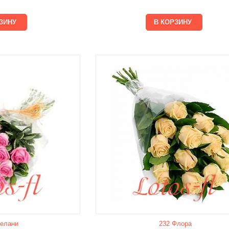
елани
232 Флора