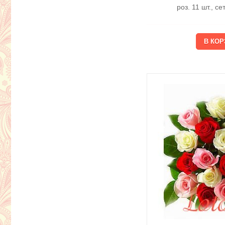
роз. 11 шт., с