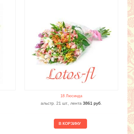
18 Люсиндa
альстр. 21 шт., лента
3861
руб.