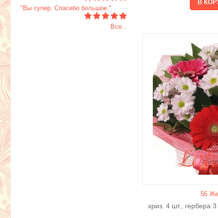
"Вы супер. Спасибо большое."
Все...
56 Же
хриз. 4 шт., гербера 3