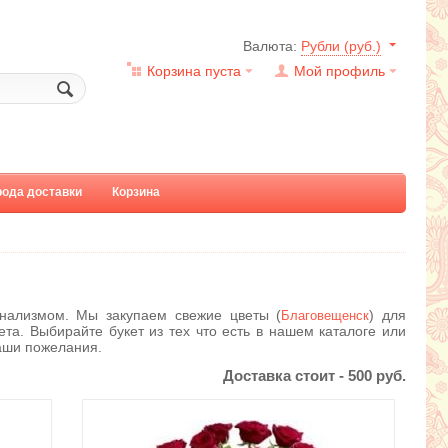
Валюта:
Рубли (руб.)
Корзина пуста
Мой профиль
рода доставки
Корзина
нализмом. Мы закупаем свежие цветы (
) для
Благовещенск
ета. Выбирайте букет из тех что есть в нашем каталоге или
аши пожелания.
Доставка стоит -
500
руб.