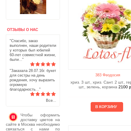
ОТЗЫВЫ О НАС
"Спасибо, заказ
выполнен, наши родители
у которых был юбилей
60-лет совместной жизни,
были..."
"Заказала 28.07.16г. букет
383 Феодосия
для сестры на день
рождения, хочу выразить
хриз. 3 шт., хриз. Сант. 2 шт., г
огромную
шт., зелень, корзина
2100
р
благодарность..."
Все...
Чтобы оформить
доставку цветов на
сайте в Москва необходимо
связаться с нами по