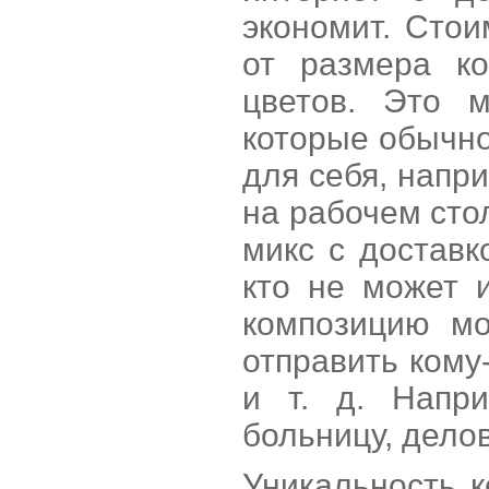
экономит. Стои
от размера ко
цветов. Это 
которые обычно
для себя, напр
на рабочем сто
микс с доставк
кто не может 
композицию мо
отправить кому
и т. д. Напр
больницу, делов
Уникальность к