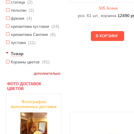
(2)
статица
505 Асена
(2)
тюльпан
роз. 61 шт., корзина
12490
р
(4)
фрезия
(24)
хризантема кустовая
(6)
хризантема Сантини
(11)
эустома
Товар
(91)
Корзины цветов
дополнительно
ФОТО ДОСТАВОК
ЦВЕТОВ
Фотографии
выполненных доставок