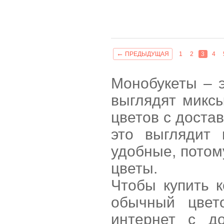
←
ПРЕДЫДУЩАЯ
1
2
3
4
Монобукеты – 
выглядят миксы
цветов с достав
это выглядит 
удобные, потому
цветы.
Чтобы купить к
обычный цвет
интернет с д