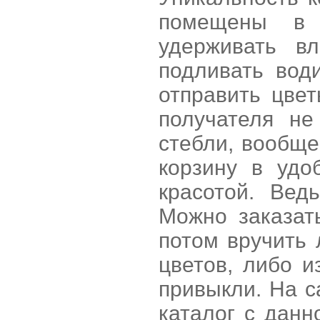
помещены в с
удерживать в
подливать вод
отправить цвет
получателя не
стебли, вообще
корзину в удо
красотой. Вед
Можно заказат
потом вручить 
цветов, либо и
привыкли. На с
каталог с данн