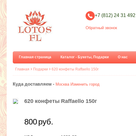
+7 (812) 24 31 492
Обратный звонок
Главная страница
Каталог - Букеты, Подарки
О нас
Главная
Подарки
620 конфеты Raffaello 150г
Куда доставляем -
Москва
Изменить город
620 конфеты Raffaello 150г
800
руб.