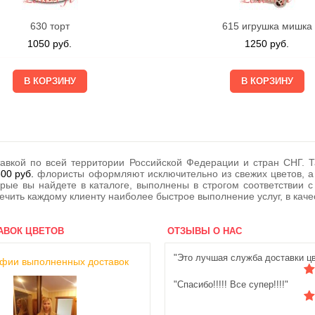
630 торт
615 игрушка мишка
1050
руб.
1250
руб.
доставкой по всей территории Российской Федерации и стран СНГ
800
руб.
флористы оформляют исключительно из свежих цветов, а к
орые вы найдете в каталоге, выполнены в строгом соответствии
ечить каждому клиенту наиболее быстрое выполнение услуг, в каче
АВОК ЦВЕТОВ
ОТЗЫВЫ О НАС
"Это лучшая служба доставки цв
фии выполненных доставок
"Спасибо!!!!! Все супер!!!!"