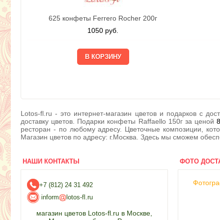
625 конфеты Ferrero Rocher 200г
1050
руб.
Lotos-fl.ru - это интернет-магазин цветов и подарков с 
доставку цветов. Подарки конфеты Raffaello 150г за ценой
ресторан - по любому адресу. Цветочные композиции, кот
Магазин цветов по адресу: г.Москва. Здесь мы сможем обесп
НАШИ КОНТАКТЫ
ФОТО ДОСТ
Фотогра
+7 (812) 24 31 492
inform
lotos-fl.ru
магазин цветов Lotos-fl.ru в Москве,