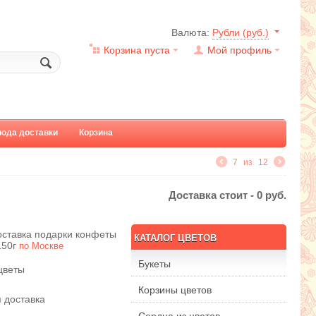
Валюта:
Рубли (руб.)
Корзина пуста
Мой профиль
рода доставки
Корзина
7
из
12
Доставка стоит -
0
руб.
оставка подарки конфеты
КАТАЛОГ ЦВЕТОВ
 150г
по Москве
Букеты
цветы
Корзины цветов
 доставка