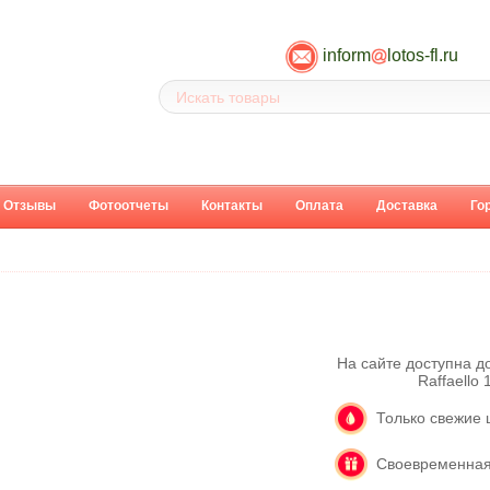
inform
lotos-fl.ru
Отзывы
Фотоотчеты
Контакты
Оплата
Доставка
Го
На сайте доступна д
Raffaello
Только свежие 
Своевременная