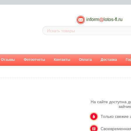
inform
lotos-fl.ru
Отзывы
Фотоотчеты
Контакты
Оплата
Доставка
Го
На сайте доступна д
зайчи
Только свежие 
Своевременная