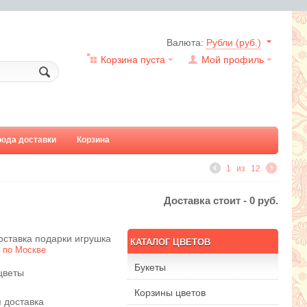
Валюта:
Рубли (руб.)
Корзина пуста
Мой профиль
рода доставки
Корзина
1
из
12
Доставка стоит -
0
руб.
оставка подарки игрушка
КАТАЛОГ ЦВЕТОВ
к
по Москве
Букеты
цветы
Корзины цветов
 доставка