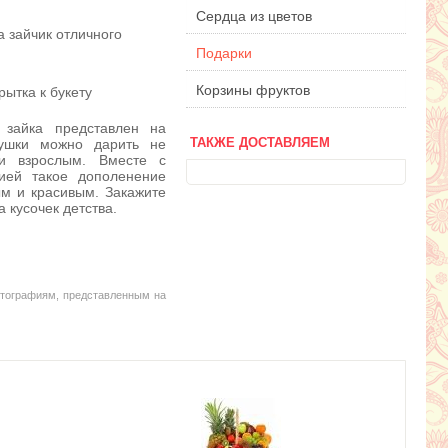
Сердца из цветов
 зайчик отличного
Подарки
Корзины фруктов
ытка к букету
зайка представлен на
рушки можно дарить не
ТАКЖЕ ДОСТАВЛЯЕМ
и взрослым. Вместе с
цией такое дополенение
ым и красивым. Закажите
а кусочек детства.
отографиям, представленным на