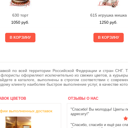
630 торт
615 игрушка мишка
1050
руб.
1250
руб.
доставкой по всей территории Российской Федерации и стран СНГ
флористы оформляют исключительно из свежих цветов, а курьеры д
айдете в каталоге, выполнены в строгом соответствии с совре
ждому клиенту наиболее быстрое выполнение услуг, в качестве кот
АВОК ЦВЕТОВ
ОТЗЫВЫ О НАС
"Спасибо! Вы молодцы! Цветы п
фии выполненных доставок
адресату!"
"Спасибо, спасибо и ещё раз сп