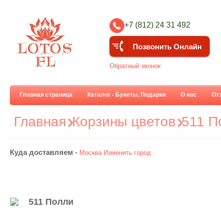
+7 (812) 24 31 492
Позвонить Онлайн
Обратный звонок
Главная страница
Каталог - Букеты, Подарки
О нас
От
Главная
Корзины цветов
511 П
Куда доставляем -
Москва
Изменить город
511 Полли