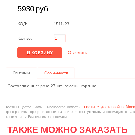
5930
руб.
КОД:
1511-23
Кол-во:
Отложить
Описание
Особенности
Составляющие: роза 27 шт., зелень, корзина
цветы с доставкой в Моск
Корзины цветов Полли - Московская область -
фотографиям, представленным на сайте. Чтобы уточнить информацию о нали
консультанту. Благодарим за понимание!
ТАКЖЕ МОЖНО ЗАКАЗАТЬ