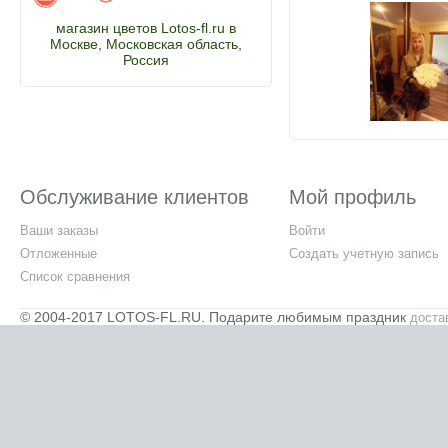
магазин цветов Lotos-fl.ru в
Москве, Московская область,
Россия
Обслуживание клиентов
Мой профиль
Ваши заказы
Войти
Отложенные
Создать учетную запись
Список сравнения
© 2004-2017 LOTOS-FL.RU. Подарите любимым праздник
доста