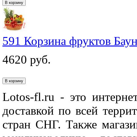
591 Корзина фруктов Бау
4620
руб.
Lotos-fl.ru - это интерн
доставкой по всей терри
стран СНГ. Также магази