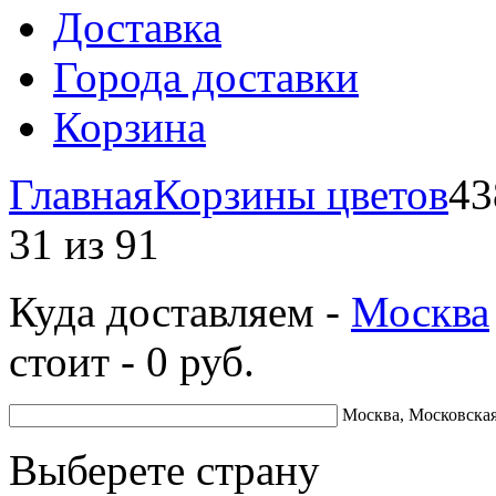
Доставка
Города доставки
Корзина
Главная
Корзины цветов
43
31
из
91
Куда доставляем -
Москва
стоит -
0
руб.
Москва, Московская
Выберете страну