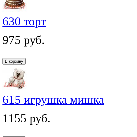
630 торт
975
руб.
615 игрушка мишка
1155
руб.