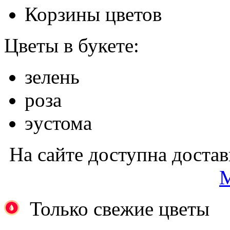
Корзины цветов
Цветы в букете:
зелень
роза
эустома
На сайте доступна доста
М
Только свежие цветы