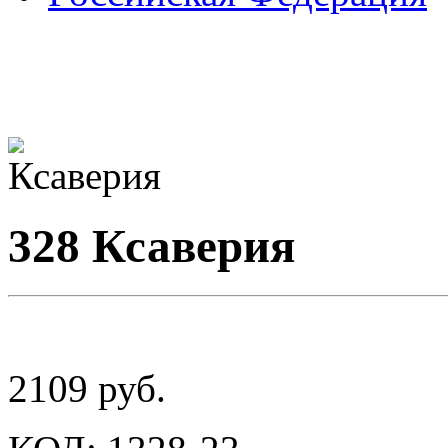
328 Ксаверия
2109
руб.