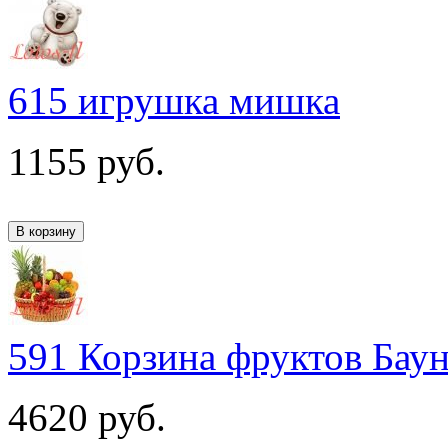
615 игрушка мишка
1155
руб.
591 Корзина фруктов Бау
4620
руб.