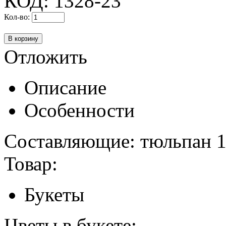
КОД:
1328-23
Кол-во:
Отложить
Описание
Особенности
Составляющие: тюльпан 15
Товар:
Букеты
Цветы в букете: