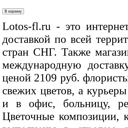
Lotos-fl.ru - это интерн
доставкой по всей терри
стран СНГ. Также магази
международную доставку
ценой
2109
руб.
флористы
свежих цветов, а курьеры
и в офис, больницу, р
Цветочные композиции, к