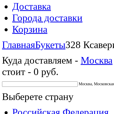
Доставка
Города доставки
Корзина
Главная
Букеты
328 Ксавер
Куда доставляем -
Москва
стоит -
0
руб.
Москва, Московская
Выберете страну
Российская Федерация