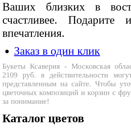
Ваших близких в вост
счастливее. Подарите
впечатления.
Заказ в один клик
Букеты Ксаверия - Московская обл
2109
руб.
в действительности могу
представленным на сайте. Чтобы ут
цветочных композиций и корзин с фрук
за понимание!
Каталог цветов