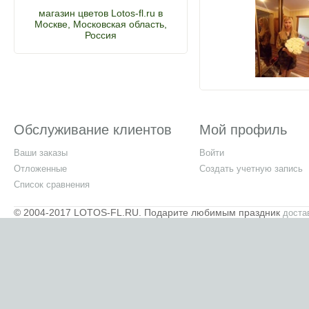
магазин цветов Lotos-fl.ru в
Москве, Московская область,
Россия
Обслуживание клиентов
Мой профиль
Ваши заказы
Войти
Отложенные
Создать учетную запись
Список сравнения
© 2004-2017 LOTOS-FL.RU. Подарите любимым праздник
доста