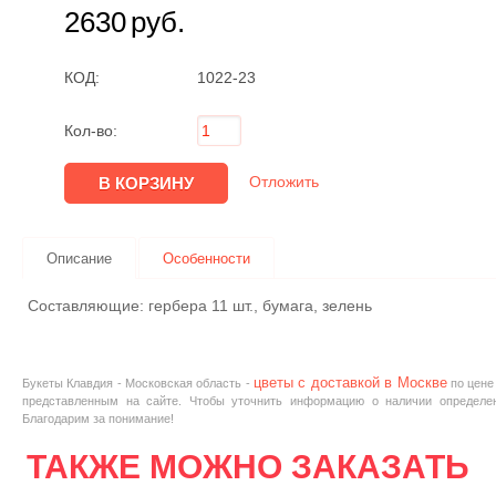
2630
руб.
КОД:
1022-23
Кол-во:
Отложить
Описание
Особенности
Составляющие: гербера 11 шт., бумага, зелень
цветы с доставкой в Москве
Букеты Клавдия - Московская область -
по цен
представленным на сайте. Чтобы уточнить информацию о наличии определен
Благодарим за понимание!
ТАКЖЕ МОЖНО ЗАКАЗАТЬ