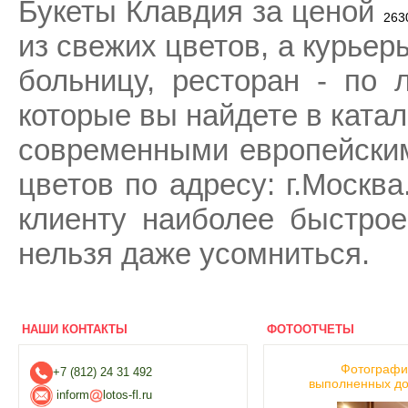
Букеты Клавдия за ценой
263
из свежих цветов, а курьеры
больницу, ресторан - по 
которые вы найдете в катал
современными европейским
цветов по адресу: г.Москв
клиенту наиболее быстрое
нельзя даже усомниться.
НАШИ КОНТАКТЫ
ФОТООТЧЕТЫ
Фотограф
+7 (812) 24 31 492
выполненных до
inform
lotos-fl.ru